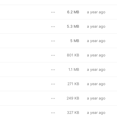
6.2 MB
a year ago
5.3 MB
a year ago
5 MB
a year ago
801 KB
a year ago
1.1 MB
a year ago
271 KB
a year ago
249 KB
a year ago
327 KB
a year ago