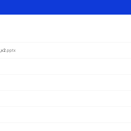
_v2
.pptx